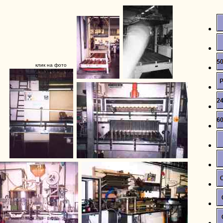
клик на фото
для увеличения
0