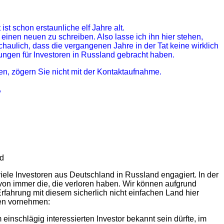
ist schon erstaunliche elf Jahre alt.
einen neuen zu schreiben. Also lasse ich ihn hier stehen,
chaulich, dass die vergangenen Jahre in der Tat keine wirklich
ngen für Investoren in Russland gebracht haben.
, zögern Sie nicht mit der Kontaktaufnahme.
,
nd
iele Investoren aus Deutschland in Russland engagiert. In der
on immer die, die verloren haben. Wir können aufgrund
rfahrung mit diesem sicherlich nicht einfachen Land hier
gen vornehmen:
einschlägig interessierten Investor bekannt sein dürfte, im