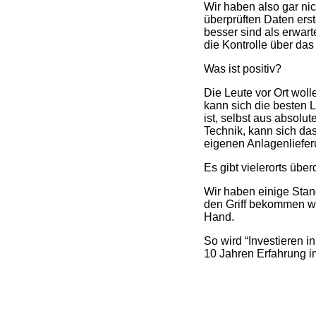
Wir haben also gar ni
überprüften Daten erst
besser sind als erwar
die Kontrolle über da
Was ist positiv?
Die Leute vor Ort woll
kann sich die besten
ist, selbst aus absol
Technik, kann sich da
eigenen Anlagenliefer
Es gibt vielerorts über
Wir haben einige Stan
den Griff bekommen wu
Hand.
So wird “Investieren i
10 Jahren Erfahrung 