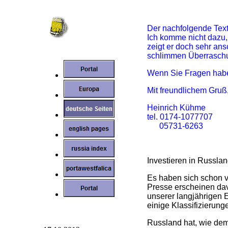
Der nachfolgende Text 
Ich komme nicht dazu, 
zeigt er doch sehr ans
schlimmen Überraschu
Wenn Sie Fragen haben
Mit freundlichem Gruß
Heinrich Kühme
tel. 0174-1077707
05731-6263
Investieren in Russla
Es haben sich schon v
Presse erscheinen dav
unserer langjährigen E
einige Klassifizierun
Russland hat, wie dem 